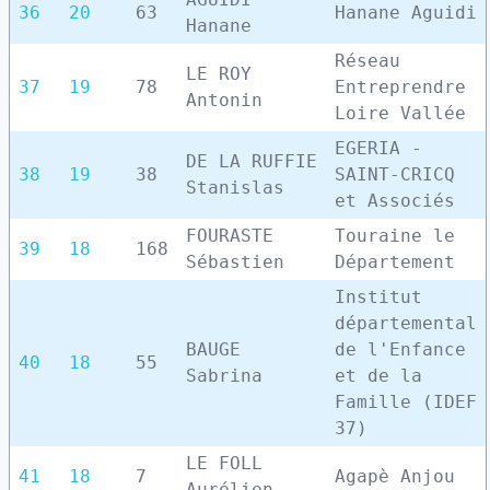
36
20
63
Hanane Aguidi
Hanane
Réseau
LE ROY
37
19
78
Entreprendre
Antonin
Loire Vallée
EGERIA -
DE LA RUFFIE
38
19
38
SAINT-CRICQ
Stanislas
et Associés
FOURASTE
Touraine le
39
18
168
Sébastien
Département
Institut
départemental
BAUGE
de l'Enfance
40
18
55
Sabrina
et de la
Famille (IDEF
37)
LE FOLL
41
18
7
Agapè Anjou
Aurélien