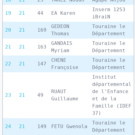
Inserm 1253
19
21
44
EA Karen
iBraiN
GEDEON
Touraine le
20
21
169
Thomas
Département
GANDAIS
Touraine le
21
21
163
Myriam
Département
CHENE
Touraine le
22
21
147
Françoise
Département
Institut
départemental
RUAUT
de l'Enfance
23
21
49
Guillaume
et de la
Famille (IDEF
37)
Touraine le
24
21
149
FETU Gwenola
Département