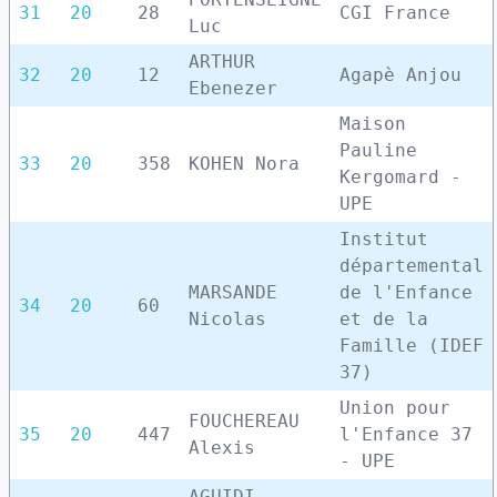
31
20
28
CGI France
Luc
ARTHUR
32
20
12
Agapè Anjou
Ebenezer
Maison
Pauline
33
20
358
KOHEN Nora
Kergomard -
UPE
Institut
départemental
MARSANDE
de l'Enfance
34
20
60
Nicolas
et de la
Famille (IDEF
37)
Union pour
FOUCHEREAU
35
20
447
l'Enfance 37
Alexis
- UPE
AGUIDI