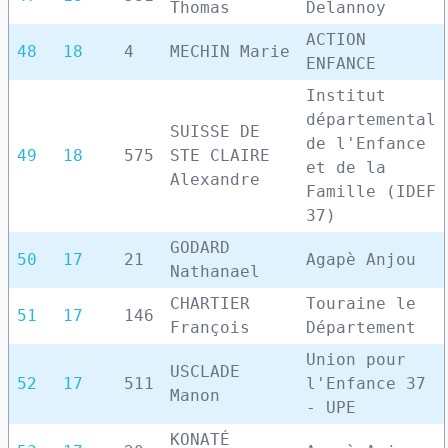
Thomas
Delannoy
ACTION
48
18
4
MECHIN Marie
ENFANCE
Institut
départemental
SUISSE DE
de l'Enfance
49
18
575
STE CLAIRE
et de la
Alexandre
Famille (IDEF
37)
GODARD
50
17
21
Agapè Anjou
Nathanael
CHARTIER
Touraine le
51
17
146
François
Département
Union pour
USCLADE
52
17
511
l'Enfance 37
Manon
- UPE
KONATÉ