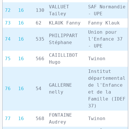
VALLUET
SAF Normandie
72
16
130
Tailey
- UPE
73
16
62
KLAUK Fanny
Fanny Klauk
Union pour
PHILIPPART
74
16
535
l'Enfance 37
Stéphane
- UPE
CAIILLIBOT
75
16
566
Twinon
Hugo
Institut
départemental
GALLERNE
de l'Enfance
76
16
54
nelly
et de la
Famille (IDEF
37)
FONTAINE
77
16
568
Twinon
Audrey