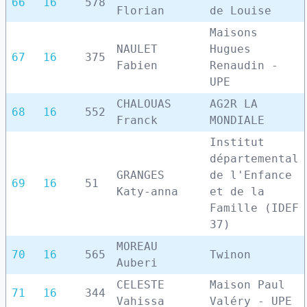
66
16
578
Florian
de Louise
Maisons
NAULET
Hugues
67
16
375
Fabien
Renaudin -
UPE
CHALOUAS
AG2R LA
68
16
552
Franck
MONDIALE
Institut
départemental
GRANGES
de l'Enfance
69
16
51
Katy-anna
et de la
Famille (IDEF
37)
MOREAU
70
16
565
Twinon
Auberi
CELESTE
Maison Paul
71
16
344
Vahissa
Valéry - UPE