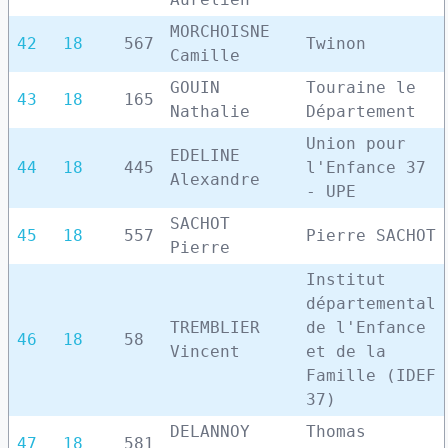
MORCHOISNE
42
18
567
Twinon
Camille
GOUIN
Touraine le
43
18
165
Nathalie
Département
Union pour
EDELINE
44
18
445
l'Enfance 37
Alexandre
- UPE
SACHOT
45
18
557
Pierre SACHOT
Pierre
Institut
départemental
TREMBLIER
de l'Enfance
46
18
58
Vincent
et de la
Famille (IDEF
37)
DELANNOY
Thomas
47
18
581