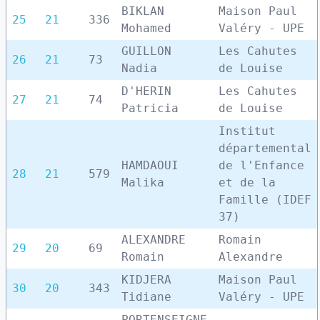
BIKLAN
Maison Paul
25
21
336
Mohamed
Valéry - UPE
GUILLON
Les Cahutes
26
21
73
Nadia
de Louise
D'HERIN
Les Cahutes
27
21
74
Patricia
de Louise
Institut
départemental
HAMDAOUI
de l'Enfance
28
21
579
Malika
et de la
Famille (IDEF
37)
ALEXANDRE
Romain
29
20
69
Romain
Alexandre
KIDJERA
Maison Paul
30
20
343
Tidiane
Valéry - UPE
PORTENSEIGNE