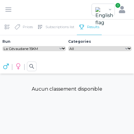
0
Prices
Subscriptions list
Results
Run
Categories
Aucun classement disponible