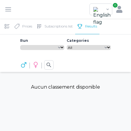
0
Prices
Subscriptions list
Results
Run
Categories
Aucun classement disponible