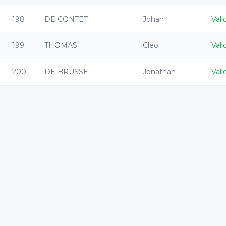
198
DE CONTET
Johan
Vali
199
THOMAS
Cléo
Vali
200
DE BRUSSE
Jonathan
Vali