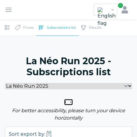
0
Prices
Subscriptions list
Results
La Néo Run 2025 -
Subscriptions list
For better accessibility, please turn your device
horizontally
Sort export by: