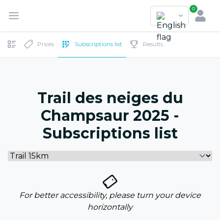
0
Prices
Subscriptions list
Results
Trail des neiges du
Champsaur 2025 -
Subscriptions list
For better accessibility, please turn your device
horizontally