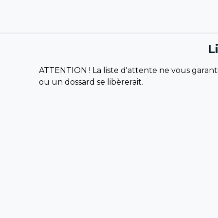
L
ATTENTION ! La liste d'attente ne vous garanti
ou un dossard se libèrerait.