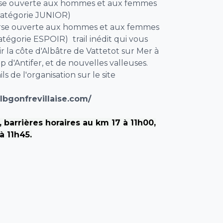
urse ouverte aux hommes et aux femmes
(catégorie JUNIOR)
urse ouverte aux hommes et aux femmes
catégorie ESPOIR)
trail inédit qui vous
r la côte d'Albâtre de Vattetot sur Mer à
p d'Antifer, et de nouvelles valleuses.
ils de l'organisation sur le site
lbgonfrevillaise.com/
 barrières horaires au km 17 à 11h00,
à 11h45.