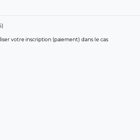
s)
iser votre inscription (paiement) dans le cas