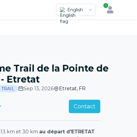
0
English
me Trail de la Pointe de
- Etretat
Sep 13, 2026
Etretat
,
FR
TRAIL
Contact
:13 km et 30 km
au départ d'ETRETAT