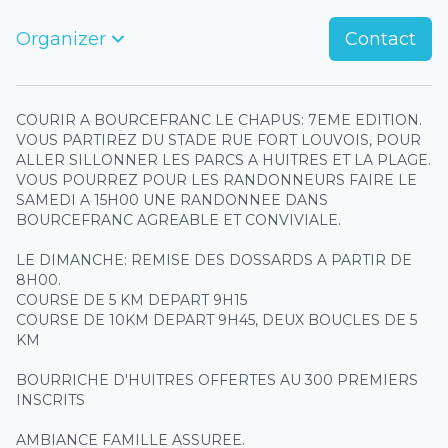
Organizer
Contact
COURIR A BOURCEFRANC LE CHAPUS: 7EME EDITION.
VOUS PARTIREZ DU STADE RUE FORT LOUVOIS, POUR
ALLER SILLONNER LES PARCS A HUITRES ET LA PLAGE.
VOUS POURREZ POUR LES RANDONNEURS FAIRE LE
SAMEDI A 15H00 UNE RANDONNEE DANS
BOURCEFRANC AGREABLE ET CONVIVIALE.
LE DIMANCHE: REMISE DES DOSSARDS A PARTIR DE
8H00.
COURSE DE 5 KM DEPART 9H15
COURSE DE 10KM DEPART 9H45, DEUX BOUCLES DE 5
KM
BOURRICHE D'HUITRES OFFERTES AU 300 PREMIERS
INSCRITS
AMBIANCE FAMILLE ASSUREE.