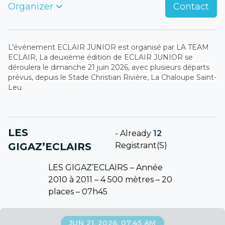
Organizer
Contact
L’événement ECLAIR JUNIOR est organisé par LA TEAM
ECLAIR, La deuxième édition de ECLAIR JUNIOR se
déroulera le dimanche 21 juin 2026, avec plusieurs départs
prévus, depuis le Stade Christian Rivière, La Chaloupe Saint-
Leu.
LES
-
Already
12
GIGAZ’ECLAIRS
Registrant(s)
LES GIGAZ’ECLAIRS – Année
2010 à 2011 – 4 500 mètres – 20
places – 07h45
JUN 21, 2026, 07:45 AM