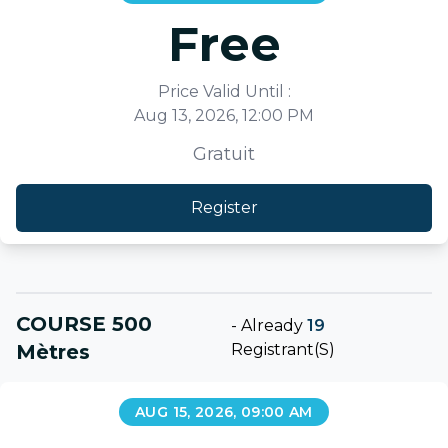
Free
Price Valid Until :
Aug 13, 2026, 12:00 PM
Gratuit
Register
COURSE 500
-
Already
19
Mètres
Registrant(s)
AUG 15, 2026, 09:00 AM