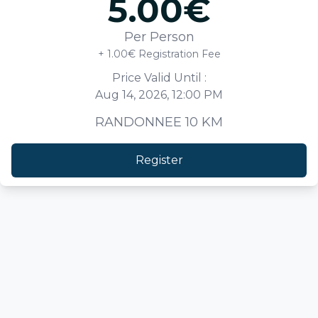
5.00
€
Per Person
+ 1.00€ Registration Fee
Price Valid Until :
Aug 14, 2026, 12:00 PM
RANDONNEE 10 KM
Register