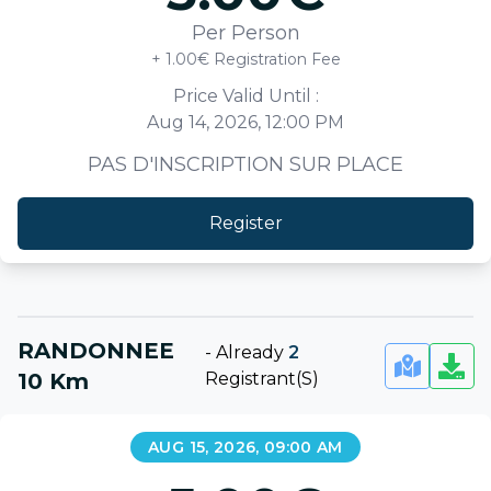
Per Person
+ 1.00€ Registration Fee
Price Valid Until :
Aug 14, 2026, 12:00 PM
PAS D'INSCRIPTION SUR PLACE
Register
RANDONNEE
-
Already
2
10 Km
Registrant(s)
AUG 15, 2026, 09:00 AM