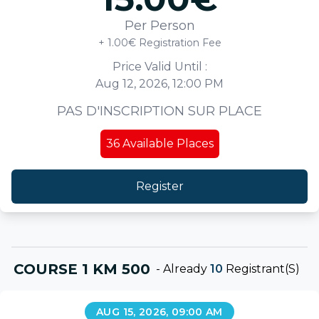
Per Person
+ 1.00€ Registration Fee
Price Valid Until :
Aug 12, 2026, 12:00 PM
PAS D'INSCRIPTION SUR PLACE
36
Available Places
Register
COURSE 1 KM 500
-
Already
10
Registrant(s)
AUG 15, 2026, 09:00 AM