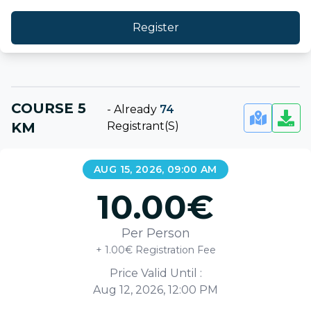
Register
COURSE 5
-
Already
74
KM
Registrant(s)
AUG 15, 2026, 09:00 AM
10.00
€
Per Person
+ 1.00€ Registration Fee
Price Valid Until :
Aug 12, 2026, 12:00 PM