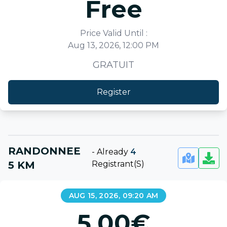
Free
Price Valid Until :
Aug 13, 2026, 12:00 PM
GRATUIT
Register
RANDONNEE
-
Already
4
5 KM
Registrant(s)
AUG 15, 2026, 09:20 AM
5.00
€