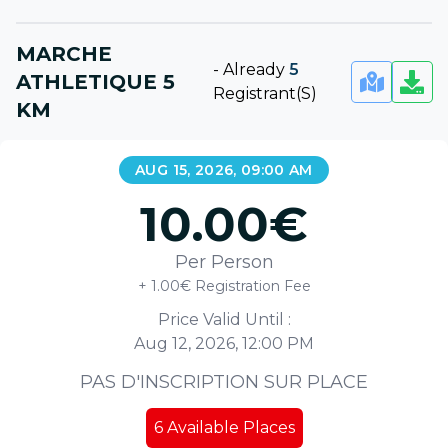
MARCHE
-
Already
5
ATHLETIQUE 5
Registrant(s)
KM
AUG 15, 2026, 09:00 AM
10.00
€
Per Person
+ 1.00€ Registration Fee
Price Valid Until :
Aug 12, 2026, 12:00 PM
PAS D'INSCRIPTION SUR PLACE
6
Available Places