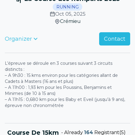
RUNNING
Oct 05, 2025
Crémieu
Organizer
Contact
L’épreuve se déroule en 3 courses suivant 3 circuits
distincts :
– A 9h30 : 15 kms environ pour les catégories allant de
Cadets à Masters (16 ans et plus)
– A 11h00 : 1,93 km pour les Poussins, Benjamins et
Minimes (de 10 à 15 ans)
– A 11h15 : 0,680 km pour les Baby et Eveil (jusqu’à 9 ans),
épreuve non chronométrée
Course De 15km
-
Already
164
Registrant(s)