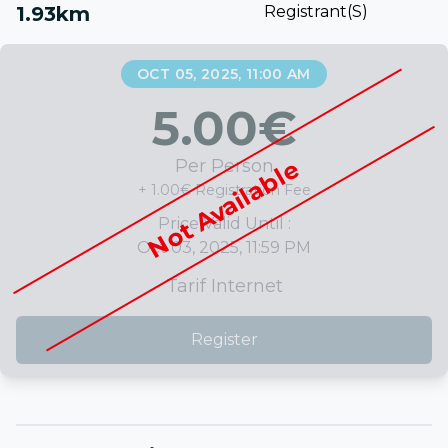
1.93km
Registrant(s)
OCT 05, 2025, 11:00 AM
5.00
€
Not Available
Per Person
+ 1.00€ Registration Fee
Price Valid Until :
Oct 03, 2025, 11:59 PM
Tarif Internet
Register