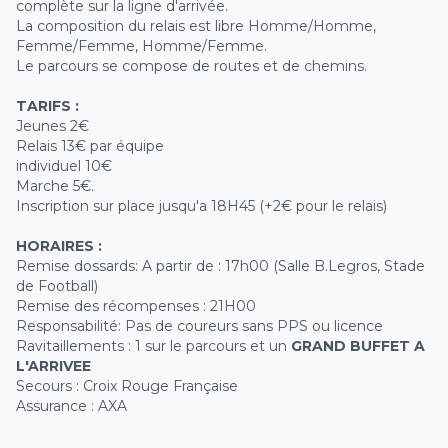
complète sur la ligne d'arrivée.
La composition du relais est libre Homme/Homme,
Femme/Femme, Homme/Femme.
Le parcours se compose de routes et de chemins.
TARIFS :
Jeunes 2€
Relais 13€ par équipe
individuel 10€
Marche 5€.
Inscription sur place jusqu'a 18H45 (+2€ pour le relais)
HORAIRES :
Remise dossards: A partir de : 17h00 (Salle B.Legros, Stade
de Football)
Remise des récompenses : 21H00
Responsabilité: Pas de coureurs sans PPS ou licence
Ravitaillements : 1 sur le parcours et un
GRAND BUFFET A
L'ARRIVEE
Secours : Croix Rouge Française
Assurance : AXA