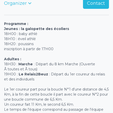
Organizer
Contact
Programme :
Jeunes : la galopette des écoliers
18H00 : baby athlé
18H10 : éveil athlé
18H20 : poussins
inscription à partir de 17H00
Adultes :
18H30 :
Marche
: Départ du 8 km Marche (Ouverte
Ã toutes et Ã tous)
19H00 :
Le Relais2Beuz
: Départ du 1er coureur du relais
et des individuels
Le 1er coureur part pour la boucle N°1 d'une distance de 4,5
Km, à la fin de cette boucle il part avec le coureur N°2 pour
une boucle commune de 6,5 Km.
Un coureur fait 11 Km, le second 6,5 Km.
Le temps de l'équipe correspond au passage de l'équipe