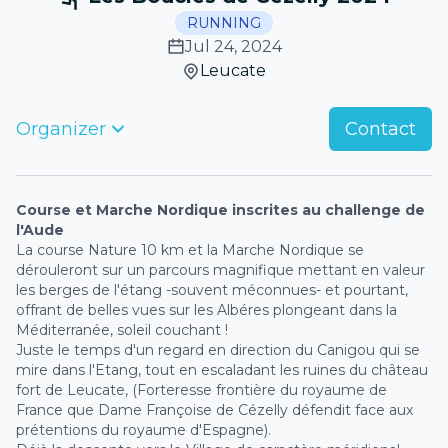
RUNNING
Jul 24, 2024
Leucate
Organizer
Contact
Course et Marche Nordique inscrites au challenge de
l'Aude
La course Nature 10 km et la Marche Nordique se
dérouleront sur un parcours magnifique mettant en valeur
les berges de l'étang -souvent méconnues- et pourtant,
offrant de belles vues sur les Albéres plongeant dans la
Méditerranée, soleil couchant !
Juste le temps d'un regard en direction du Canigou qui se
mire dans l'Etang, tout en escaladant les ruines du château
fort de Leucate, (Forteresse frontière du royaume de
France que Dame Françoise de Cézelly défendit face aux
prétentions du royaume d'Espagne).