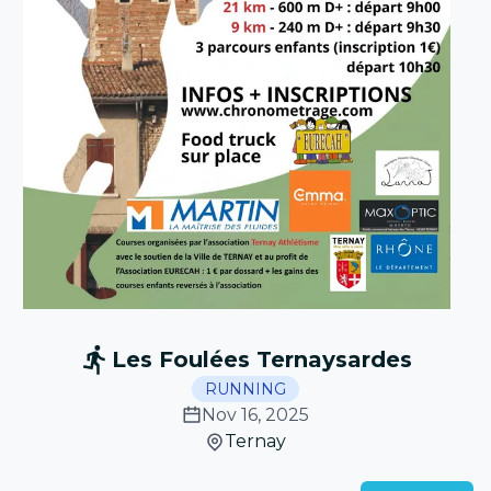
Les Foulées Ternaysardes
RUNNING
Nov 16, 2025
Ternay