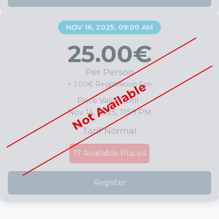
NOV 16, 2025, 09:00 AM
25.00
€
Per Person
Not Available
+ 1.00€ Registration Fee
Price Valid Until :
Nov 14, 2025, 11:59 PM
Tarif Normal
17
Available Places
Register