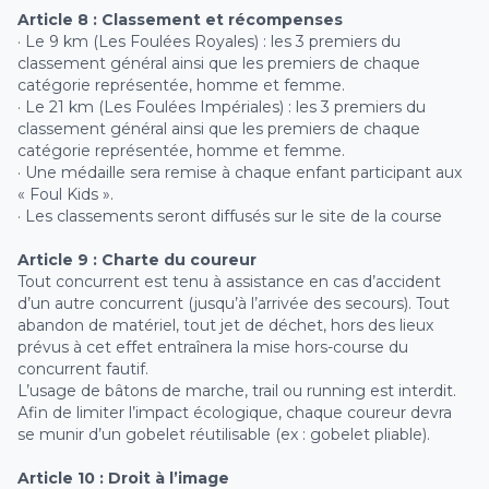
Article 8 : Classement et récompenses
· Le 9 km (Les Foulées Royales) : les 3 premiers du
classement général ainsi que les premiers de chaque
catégorie représentée, homme et femme.
· Le 21 km (Les Foulées Impériales) : les 3 premiers du
classement général ainsi que les premiers de chaque
catégorie représentée, homme et femme.
· Une médaille sera remise à chaque enfant participant aux
« Foul Kids ».
· Les classements seront diffusés sur le site de la course
Article 9 : Charte du coureur
Tout concurrent est tenu à assistance en cas d’accident
d’un autre concurrent (jusqu’à l’arrivée des secours). Tout
abandon de matériel, tout jet de déchet, hors des lieux
prévus à cet effet entraînera la mise hors-course du
concurrent fautif.
L’usage de bâtons de marche, trail ou running est interdit.
Afin de limiter l’impact écologique, chaque coureur devra
se munir d’un gobelet réutilisable (ex : gobelet pliable).
Article 10 : Droit à l’image