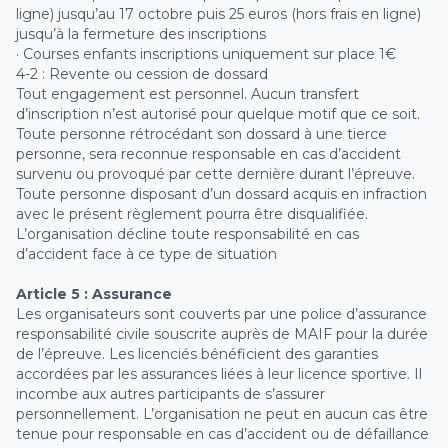
ligne) jusqu’au 17 octobre puis 25 euros (hors frais en ligne)
jusqu’à la fermeture des inscriptions
· Courses enfants inscriptions uniquement sur place 1€
4-2 : Revente ou cession de dossard
Tout engagement est personnel. Aucun transfert
d’inscription n’est autorisé pour quelque motif que ce soit.
Toute personne rétrocédant son dossard à une tierce
personne, sera reconnue responsable en cas d’accident
survenu ou provoqué par cette dernière durant l’épreuve.
Toute personne disposant d’un dossard acquis en infraction
avec le présent règlement pourra être disqualifiée.
L’organisation décline toute responsabilité en cas
d’accident face à ce type de situation
Article 5 : Assurance
Les organisateurs sont couverts par une police d’assurance
responsabilité civile souscrite auprès de MAIF pour la durée
de l’épreuve. Les licenciés bénéficient des garanties
accordées par les assurances liées à leur licence sportive. Il
incombe aux autres participants de s’assurer
personnellement. L’organisation ne peut en aucun cas être
tenue pour responsable en cas d’accident ou de défaillance