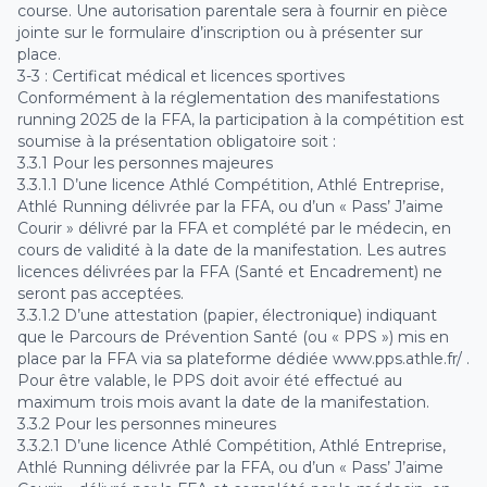
course. Une autorisation parentale sera à fournir en pièce
jointe sur le formulaire d’inscription ou à présenter sur
place.
3-3 : Certificat médical et licences sportives
Conformément à la réglementation des manifestations
running 2025 de la FFA, la participation à la compétition est
soumise à la présentation obligatoire soit :
3.3.1 Pour les personnes majeures
3.3.1.1 D’une licence Athlé Compétition, Athlé Entreprise,
Athlé Running délivrée par la FFA, ou d’un « Pass’ J’aime
Courir » délivré par la FFA et complété par le médecin, en
cours de validité à la date de la manifestation. Les autres
licences délivrées par la FFA (Santé et Encadrement) ne
seront pas acceptées.
3.3.1.2 D’une attestation (papier, électronique) indiquant
que le Parcours de Prévention Santé (ou « PPS ») mis en
place par la FFA via sa plateforme dédiée www.pps.athle.fr/ .
Pour être valable, le PPS doit avoir été effectué au
maximum trois mois avant la date de la manifestation.
3.3.2 Pour les personnes mineures
3.3.2.1 D’une licence Athlé Compétition, Athlé Entreprise,
Athlé Running délivrée par la FFA, ou d’un « Pass’ J’aime