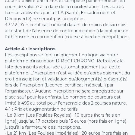
Courir » délivré par la FFA et complété par le médecin, en
cours de validité à la date de la manifestation. Les autres
licences délivrées par la FFA (Santé, Encadrement et
Découverte) ne seront pas acceptées.
3.3.2.2 D’un certificat médical datant de moins de six mois
attestant de l’absence de contre-indication à la pratique de
l’athlétisme en compétition (course à pied en compétition).
Article 4 : Inscriptions
Les inscriptions se font uniquement en ligne via notre
plateforme d’inscription DIRECT CHRONO. Retrouvez la
liste des inscrits actualisée automatiquement sur cette
plateforme. L’inscription n’est validée qu’après paiement du
droit d’inscription et validation du/document(s) présenté(s)
lors de l’inscription (Licence, certificat médical,…) par
l’organisateur. Aucune inscription ne sera enregistrée sur
place sauf pour les enfants. Le nombre de coureurs est
limité à 495 au total pour l’ensemble des 2 courses nature.
4-1 : Prix et augmentation de tarifs
· Le 9 km (Les Foulées Royales) : 10 euros (hors frais en
ligne) jusqu’au 17 octobre puis 15 euros (hors frais en ligne)
jusqu’à la fermeture des inscriptions.
· Le 21 km (Les Foulées Impériales) : 20 euros (hors frais en