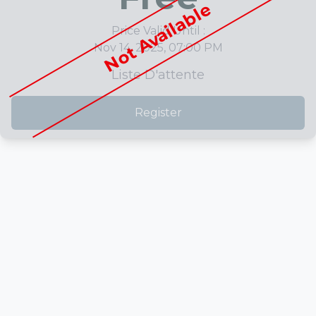
Not Available
Price Valid Until :
Nov 14, 2025, 07:00 PM
Liste D'attente
Register