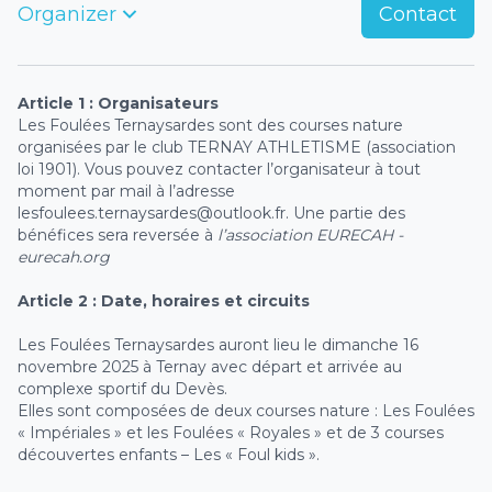
Organizer
Contact
Article 1 : Organisateurs
Les Foulées Ternaysardes sont des courses nature
organisées par le club TERNAY ATHLETISME (association
loi 1901). Vous pouvez contacter l’organisateur à tout
moment par mail à l’adresse
lesfoulees.ternaysardes@outlook.fr. Une partie des
bénéfices sera reversée à
l’association EURECAH -
eurecah.org
Article 2 : Date, horaires et circuits
Les Foulées Ternaysardes auront lieu le dimanche 16
novembre 2025 à Ternay avec départ et arrivée au
complexe sportif du Devès.
Elles sont composées de deux courses nature : Les Foulées
« Impériales » et les Foulées « Royales » et de 3 courses
découvertes enfants – Les « Foul kids ».