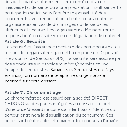
des participants notamment ceux consécutifs à un
mauvais état de santé ou à une préparation insuffisante. La
participation se fait sous l’entière responsabilité des
concurrents avec renonciation à tout recours contre les
organisateurs en cas de dommages ou de séquelles
ultérieurs à la course. Les organisateurs déclinent toute
responsabilité en cas de vol ou de dégradation de matériel.
Article 6 : Sécurité
La sécurité et l’assistance médicale des participants est du
ressort de l’organisateur qui mettra en place un Dispositif
Prévisionnel de Secours (DPS). La sécurité sera assurée par
des signaleurs sur les voies routières/chemins et une
équipe de secouristes
(Sauveteurs Secouristes du Pays
Viennois). Un numéro de téléphone d’urgence sera
imprimé sur votre dossard.
Article 7 : Chronométrage
Le chronométrage est assuré par la société DIRECT
CHRONO via des puces intégrées au dossard. Le port
d’une puce/dossard ne correspondant pas à l’identité du
porteur entraînera la disqualification du concurrent. Ces
puces sont réutilisables et doivent être rendues à l’arrivée.