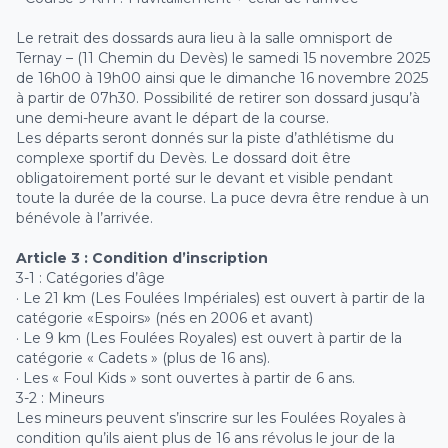
Le retrait des dossards aura lieu à la salle omnisport de
Ternay – (11 Chemin du Devès) le samedi 15 novembre 2025
de 16h00 à 19h00 ainsi que le dimanche 16 novembre 2025
à partir de 07h30. Possibilité de retirer son dossard jusqu’à
une demi-heure avant le départ de la course.
Les départs seront donnés sur la piste d’athlétisme du
complexe sportif du Devès. Le dossard doit être
obligatoirement porté sur le devant et visible pendant
toute la durée de la course. La puce devra être rendue à un
bénévole à l’arrivée.
Article 3 : Condition d’inscription
3-1 : Catégories d’âge
· Le 21 km (Les Foulées Impériales) est ouvert à partir de la
catégorie «Espoirs» (nés en 2006 et avant)
· Le 9 km (Les Foulées Royales) est ouvert à partir de la
catégorie « Cadets » (plus de 16 ans).
· Les « Foul Kids » sont ouvertes à partir de 6 ans.
3-2 : Mineurs
Les mineurs peuvent s’inscrire sur les Foulées Royales à
condition qu’ils aient plus de 16 ans révolus le jour de la