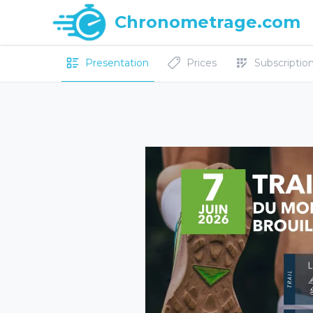
Chronometrage.com
Presentation
Prices
Subscriptions