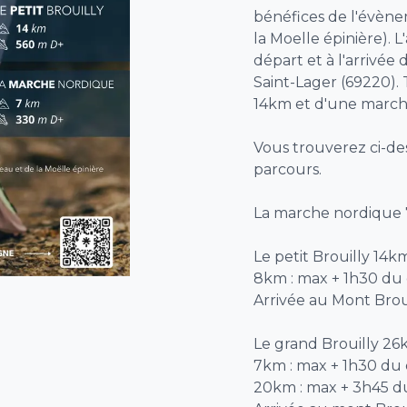
bénéfices de l'évène
la Moelle épinière). L
départ et à l'arrivé
Saint-Lager (69220). 
14km et d'une march
Vous trouverez ci-de
parcours.
La marche nordique
Le petit Brouilly 14k
8km : max + 1h30 du
Arrivée au Mont Brou
Le grand Brouilly 26
7km : max + 1h30 du
20km : max + 3h45 d