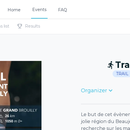
Events
Home
FAQ
 list
Results
Tra
TRAIL
Organizer
Le but de cet évènem
jolie région du Beaujo
recherche sur les ma