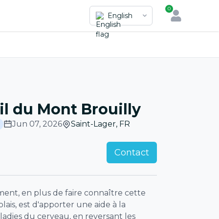
0
English
il du Mont Brouilly
Jun 07, 2026
Saint-Lager
,
FR
Contact
ent, en plus de faire connaître cette
lais, est d'apporter une aide à la
ladies du cerveau, en reversant les