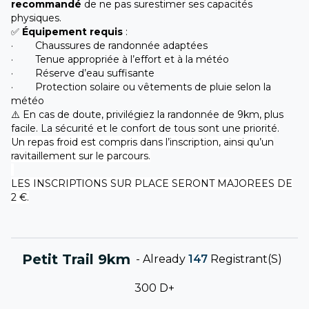
recommandé
de ne pas surestimer ses capacités
physiques.
✅
Équipement requis
:
· Chaussures de randonnée adaptées
· Tenue appropriée à l’effort et à la météo
· Réserve d’eau suffisante
· Protection solaire ou vêtements de pluie selon la
météo
⚠️ En cas de doute, privilégiez la randonnée de 9km, plus
facile. La sécurité et le confort de tous sont une priorité.
Un repas froid est compris dans l’inscription, ainsi qu’un
ravitaillement sur le parcours.
LES INSCRIPTIONS SUR PLACE SERONT MAJOREES DE
2 €.
Petit Trail 9km
-
Already
147
Registrant(s)
300 D+