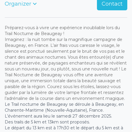
Organizer
Contact
Préparez-vous à vivre une expérience inoubliable lors du
Trail Nocturne de Beaugeay !
Imaginez : la nuit tombe sur la magnifique campagne de
Beaugeay, en France. L’air frais vous caresse le visage, le
silence est ponctué seulement par le bruit de vos pas et le
chant des animaux nocturnes. Vous êtes entouré(e) d’une
nature préservée, de paysages enchanteurs qui se révèlent
sous un nouveau jour, ou plutôt, sous une nouvelle nuit ! Le
Trail Nocturne de Beaugeay vous offre une aventure
unique, une immersion totale dans la beauté sauvage et
paisible de la région. Courez sous les étoiles, laissez-vous
guider par la lumière de votre lampe frontale et ressentez
l’adrénaline de la course dans un environnement magique.
Le Trail nocturne de Beaugeay se déroule à Beaugeay, en
Charente-Maritime (Nouvelle-Aquitaine), France.
L’événement aura lieu le samedi 27 décembre 2025.
Des trails de 5 km et 13km sont proposés.
Le départ du 13 km est à 17h30 et le départ du 5 km est à