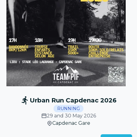
Urban Run Capdenac 2026
RUNNING
29 and 30 May 2026
Capdenac Gare