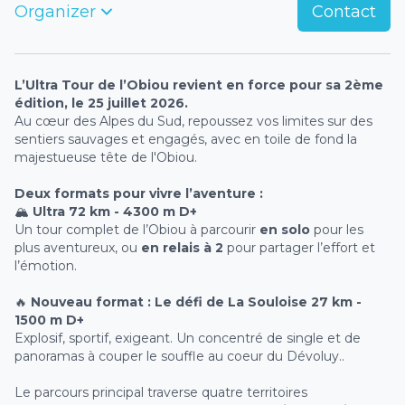
Organizer
Contact
L’Ultra Tour de l’Obiou revient en force pour sa 2ème
édition, le 25 juillet 2026.
Au cœur des Alpes du Sud, repoussez vos limites sur des
sentiers sauvages et engagés, avec en toile de fond la
majestueuse tête de l'Obiou.
Deux formats pour vivre l’aventure :
🏔
Ultra 72 km - 4300 m D+
Un tour complet de l’Obiou à parcourir
en solo
pour les
plus aventureux, ou
en relais à 2
pour partager l’effort et
l’émotion.
🔥
Nouveau format : Le défi de La Souloise 27 km -
1500 m D+
Explosif, sportif, exigeant. Un concentré de single et de
panoramas à couper le souffle au coeur du Dévoluy..
Le parcours principal traverse quatre territoires