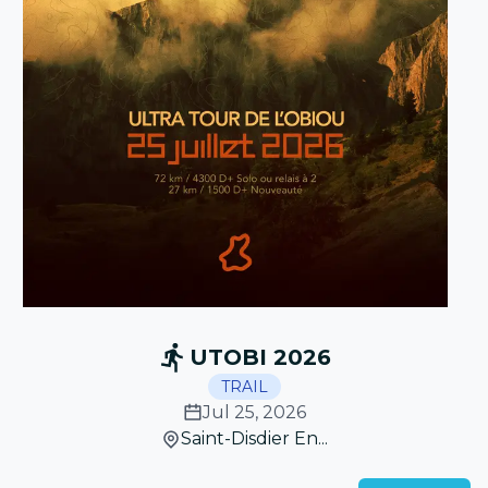
UTOBI 2026
TRAIL
Jul 25, 2026
Saint-Disdier En...