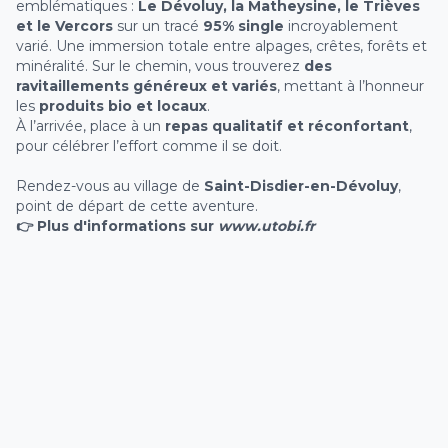
emblématiques :
Le Dévoluy, la Matheysine, le Trièves
et le Vercors
sur un tracé
95% single
incroyablement
varié. Une immersion totale entre alpages, crêtes, forêts et
minéralité. Sur le chemin, vous trouverez
des
ravitaillements généreux et variés
, mettant à l’honneur
les
produits bio et locaux
.
À l’arrivée, place à un
repas qualitatif et réconfortant
,
pour célébrer l’effort comme il se doit.
Rendez-vous au village de
Saint-Disdier-en-Dévoluy
,
point de départ de cette aventure.
👉 Plus d'informations sur
www.utobi.fr