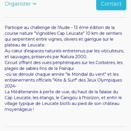
Organizer
Contact
Participe au challenge de l'Aude - 13 éme édition de la
course nature "Vignobles Cap Leucate" 10 km de sentiers
qui serpentent entre vignes, oliviers et garrigue sur le
plateau de Leucate.
Au cœur d'espaces naturels entretenus par les viticulteurs,
et sauvages, préservés par Natura 2000.
Circuit offrant des vues périphériques sur les Corbières, les
plages de sables fins de la Franqui
-où se déroule chaque année "le Mondial du vent" et les
entrainements officiels "Kite & Surf" des Jeux Olympiques
2024-
La Méditerranée à perte de vue, du haut de la falaise du
Cap Leucate, les étangs, le Canigou à l'horizon, et enfin le
village typique de Leucate blotti au pied de son château
moyenâgeux !