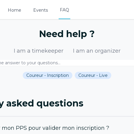
FAQ
Home
Events
Need help ?
I am a timekeeper
I am an organizer
Coureur
-
Inscription
Coureur
-
Live
y asked questions
mon PPS pour valider mon inscription ?