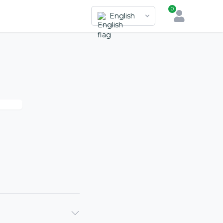
0
English