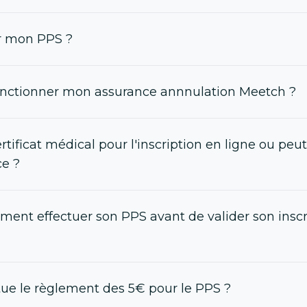
 mon PPS ?
nctionner mon assurance annnulation Meetch ?
certificat médical pour l'inscription en ligne ou peut
ce ?
rement effectuer son PPS avant de valider son insc
ue le règlement des 5€ pour le PPS ?