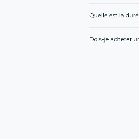
Quelle est la dur
Dois-je acheter un