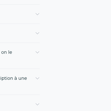
 on le
ription à une